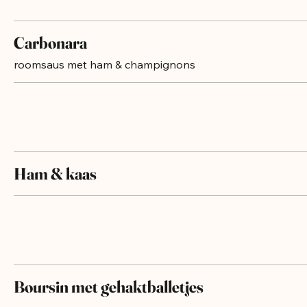
Carbonara
roomsaus met ham & champignons
Ham & kaas
Boursin met gehaktballetjes