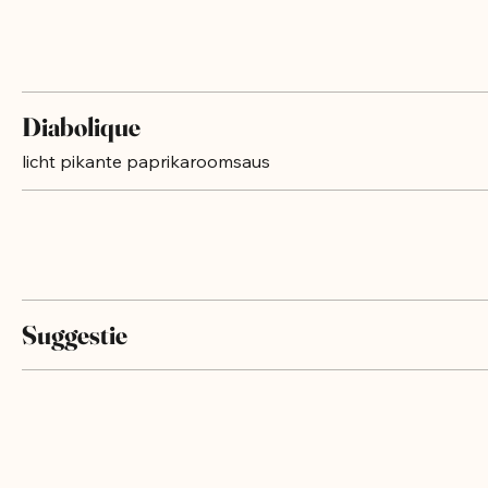
Diabolique
licht pikante paprikaroomsaus
Suggestie