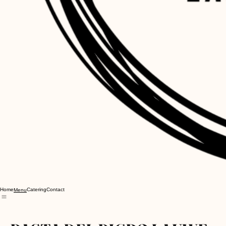
Home
Catering
Contact
Menu