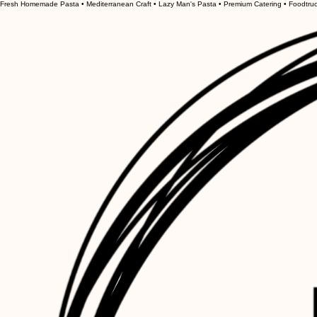
Fresh Homemade Pasta • Mediterranean Craft • Lazy Man's Pasta • Premium Catering • Foodtruck 