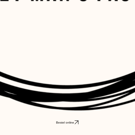
Bestel online