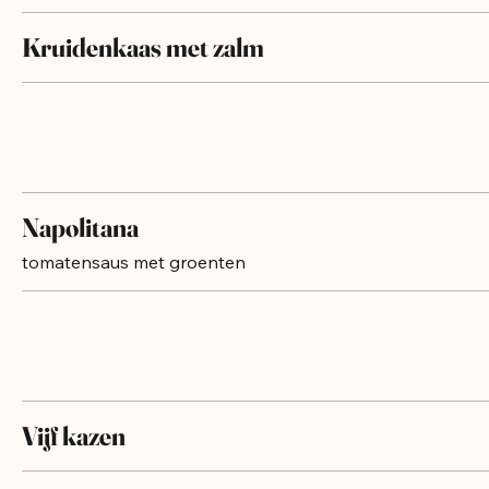
Kruidenkaas met zalm
Napolitana
tomatensaus met groenten
Vijf kazen