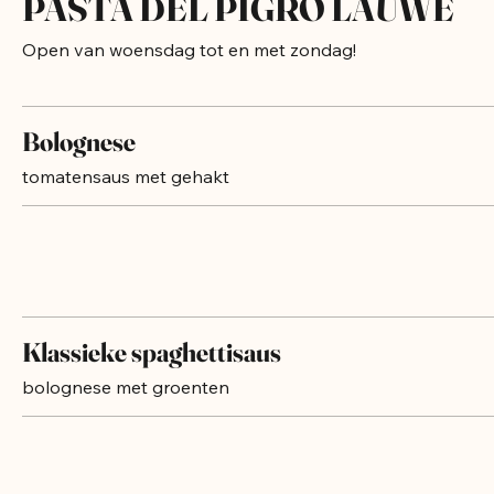
PASTA DEL PIGRO LAUWE
Open van woensdag tot en met zondag!
Bolognese
tomatensaus met gehakt
Klassieke spaghettisaus
bolognese met groenten