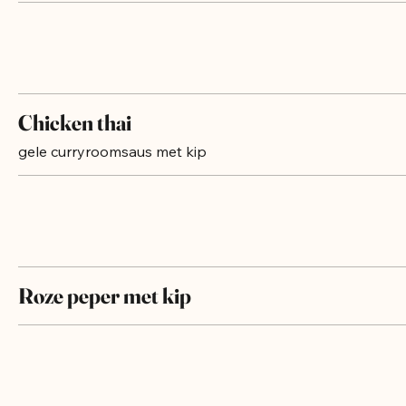
Chicken thai
gele curryroomsaus met kip
Roze peper met kip